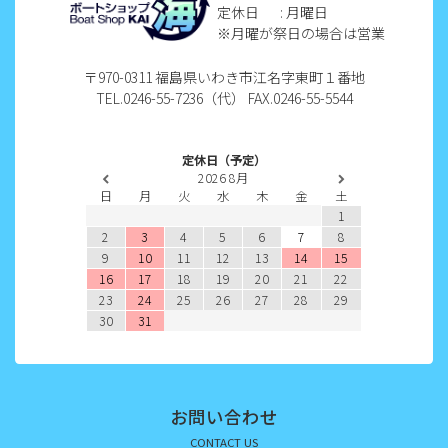
定休日
: 月曜日
2022年9月
※月曜が祭日の場合は営業
2022年8月
〒970-0311 福島県いわき市江名字東町１番地
TEL.0246-55-7236（代） FAX.0246-55-5544
2022年7月
2022年6月
定休日（予定）
2026
8月
2022年5月
日
月
火
水
木
金
土
1
2022年4月
2
3
4
5
6
7
8
9
10
11
12
13
14
15
2022年3月
16
17
18
19
20
21
22
23
24
25
26
27
28
29
2022年2月
30
31
2022年1月
2021年12月
お問い合わせ
2021年11月
CONTACT US