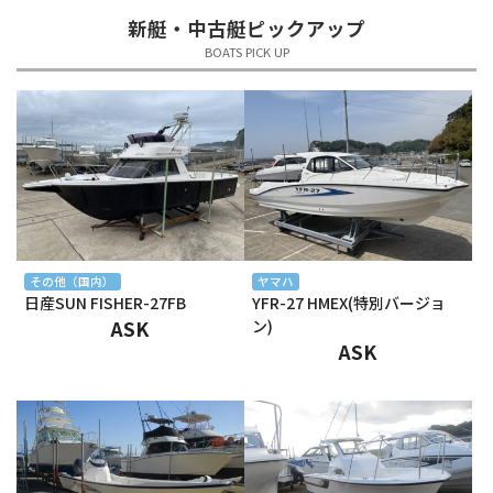
新艇・中古艇ピックアップ
2025年5月
BOATS PICK UP
2025年4月
2025年3月
2025年2月
2025年1月
2024年12月
その他（国内）
ヤマハ
日産SUN FISHER-27FB
YFR-27 HMEX(特別バージョ
2024年11月
ASK
ン)
ASK
2024年10月
2024年9月
2024年8月