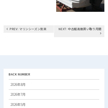
投
PREV:
マリンシーズン到来
NEXT:
中古艇高価買い取り月間
稿
ナ
ビ
ゲ
ー
シ
ョ
ン
BACK NUMBER
2026年8月
2026年7月
2026年5月