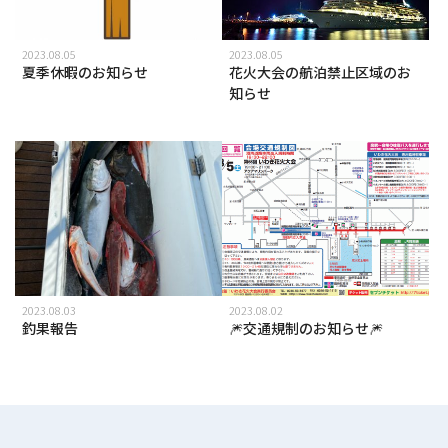
2023.08.05
2023.08.05
夏季休暇のお知らせ
花火大会の航泊禁止区域のお
知らせ
2023.08.03
2023.08.02
釣果報告
🎆交通規制のお知らせ🎆