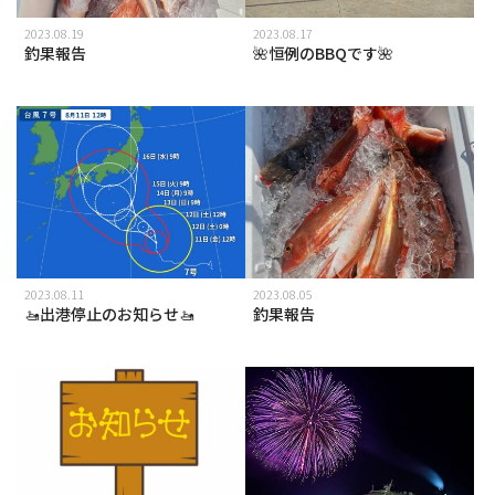
2023.08.19
2023.08.17
釣果報告
🌺恒例のBBQです🌺
2023.08.11
2023.08.05
🚤出港停止のお知らせ🚤
釣果報告