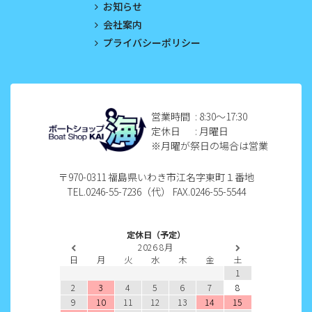
お知らせ
2023年1月
会社案内
プライバシーポリシー
2022年12月
2022年11月
2022年10月
営業時間
: 8:30〜17:30
定休日
: 月曜日
2022年9月
※月曜が祭日の場合は営業
2022年8月
〒970-0311 福島県いわき市江名字東町１番地
TEL.0246-55-7236（代） FAX.0246-55-5544
2022年7月
2022年6月
定休日（予定）
2026
8月
2022年5月
日
月
火
水
木
金
土
1
2022年4月
2
3
4
5
6
7
8
9
10
11
12
13
14
15