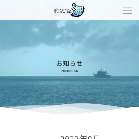
Skip
to
content
お知らせ
INFORMATION
2023年8月