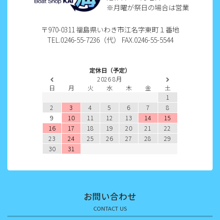
2022年9月
※月曜が祭日の場合は営業
2022年8月
〒970-0311 福島県いわき市江名字東町１番地
TEL.0246-55-7236（代） FAX.0246-55-5544
2022年7月
2022年6月
定休日（予定）
2026
8月
2022年5月
日
月
火
水
木
金
土
1
2022年4月
2
3
4
5
6
7
8
9
10
11
12
13
14
15
2022年3月
16
17
18
19
20
21
22
23
24
25
26
27
28
29
2022年2月
30
31
2022年1月
2021年12月
お問い合わせ
2021年11月
CONTACT US