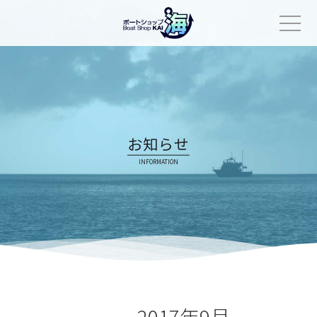
Skip
to
content
お知らせ
INFORMATION
2017年9月