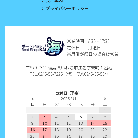
会社案内
プライバシーポリシー
2022年12月
2022年11月
2022年10月
営業時間
: 8:30〜17:30
定休日
: 月曜日
2022年9月
※月曜が祭日の場合は営業
2022年8月
〒970-0311 福島県いわき市江名字東町１番地
TEL.0246-55-7236（代） FAX.0246-55-5544
2022年7月
2022年6月
定休日（予定）
2026
8月
2022年5月
日
月
火
水
木
金
土
1
2022年4月
2
3
4
5
6
7
8
9
10
11
12
13
14
15
2022年3月
16
17
18
19
20
21
22
23
24
25
26
27
28
29