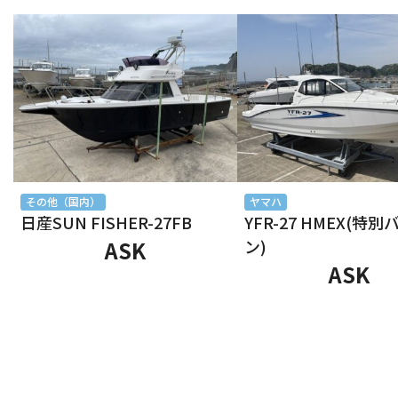
2025年10月
2025年9月
2025年8月
2025年7月
2025年6月
その他（国内）
ヤマハ
日産SUN FISHER-27FB
YFR-27 HMEX(特
2025年5月
ASK
ン)
ASK
2025年4月
2025年3月
2025年2月
2025年1月