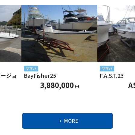
ヤマハ
ヤマハ
別バージョ
BayFisher25
F.A.S.T.23
3,880,000
A
円
MORE