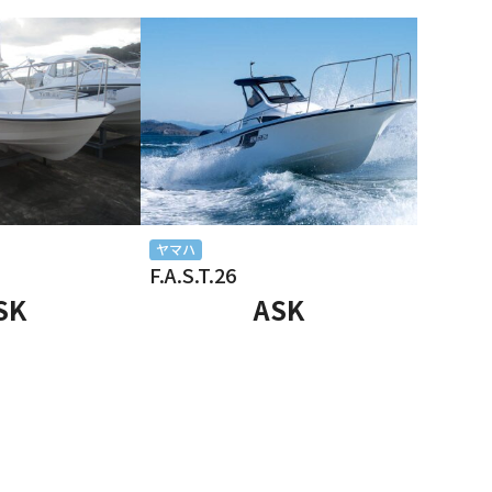
ヤマハ
F.A.S.T.26
SK
ASK