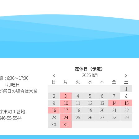
定休日（予定）
2026
8月
間
: 8:30〜17:30
日
月
火
水
木
金
土
: 月曜日
1
が祭日の場合は営業
2
3
4
5
6
7
8
9
10
11
12
13
14
15
16
17
18
19
20
21
22
江名字東町１番地
23
24
25
26
27
28
29
46-55-5544
30
31