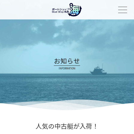
Skip
to
content
お知らせ
INFORMATION
人気の中古艇が入荷！