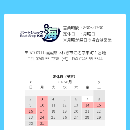
2022年12月
2022年11月
2022年10月
営業時間
: 8:30〜17:30
定休日
: 月曜日
2022年9月
※月曜が祭日の場合は営業
2022年8月
〒970-0311 福島県いわき市江名字東町１番地
TEL.0246-55-7236（代） FAX.0246-55-5544
2022年7月
2022年6月
定休日（予定）
2026
8月
2022年5月
日
月
火
水
木
金
土
1
2022年4月
2
3
4
5
6
7
8
9
10
11
12
13
14
15
2022年3月
16
17
18
19
20
21
22
23
24
25
26
27
28
29
2022年2月
30
31