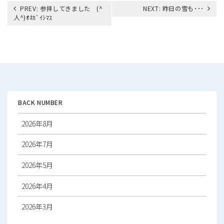
投
PREV:
参拝してきました (^
NEXT:
昨日の雪も･･･
稿
人^)ｵﾈｶﾞｲｼﾏｽ
ナ
ビ
ゲ
ー
シ
ョ
ン
BACK NUMBER
2026年8月
2026年7月
2026年5月
2026年4月
2026年3月