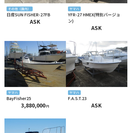
2024年12月
その他（国内）
ヤマハ
日産SUN FISHER-27FB
YFR-27 HMEX(特別バージョ
2024年11月
ASK
ン)
ASK
2024年10月
2024年9月
2024年8月
2024年7月
2024年6月
2024年5月
ヤマハ
ヤマハ
BayFisher25
F.A.S.T.23
2024年4月
3,880,000
ASK
円
2024年3月
2024年2月