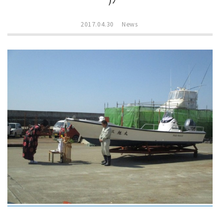
2017.04.30
News