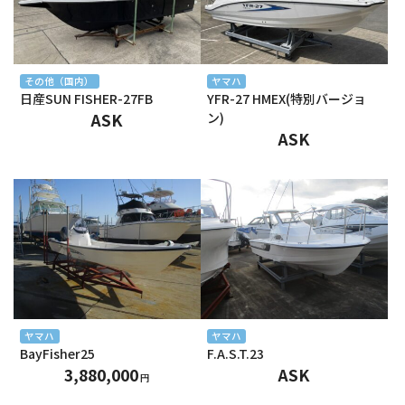
2025年1月
2024年12月
その他（国内）
ヤマハ
日産SUN FISHER-27FB
YFR-27 HMEX(特別バージョ
2024年11月
ASK
ン)
ASK
2024年10月
2024年9月
2024年8月
2024年7月
2024年6月
2024年5月
ヤマハ
ヤマハ
BayFisher25
F.A.S.T.23
2024年4月
3,880,000
ASK
円