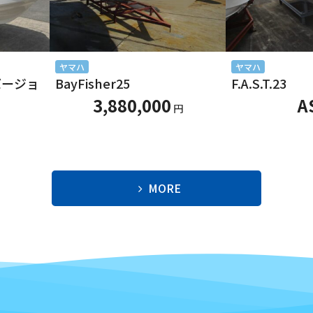
ヤマハ
ヤマハ
別バージョ
BayFisher25
F.A.S.T.23
3,880,000
A
円
MORE