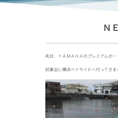
ＮＥ
先日 ＹＡＭＡＨＡのプレミアムボー
試乗会に横浜ベイサイドへ行ってきました