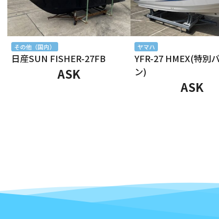
2025年7月
2025年6月
その他（国内）
ヤマハ
日産SUN FISHER-27FB
YFR-27 HMEX(特
2025年5月
ASK
ン)
ASK
2025年4月
2025年3月
2025年2月
2025年1月
2024年12月
2024年11月