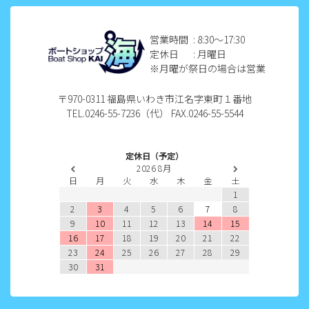
2022年11月
2022年10月
営業時間
: 8:30〜17:30
定休日
: 月曜日
2022年9月
※月曜が祭日の場合は営業
2022年8月
〒970-0311 福島県いわき市江名字東町１番地
TEL.0246-55-7236（代） FAX.0246-55-5544
2022年7月
2022年6月
定休日（予定）
2026
8月
2022年5月
日
月
火
水
木
金
土
1
2022年4月
2
3
4
5
6
7
8
9
10
11
12
13
14
15
2022年3月
16
17
18
19
20
21
22
23
24
25
26
27
28
29
2022年2月
30
31
2022年1月