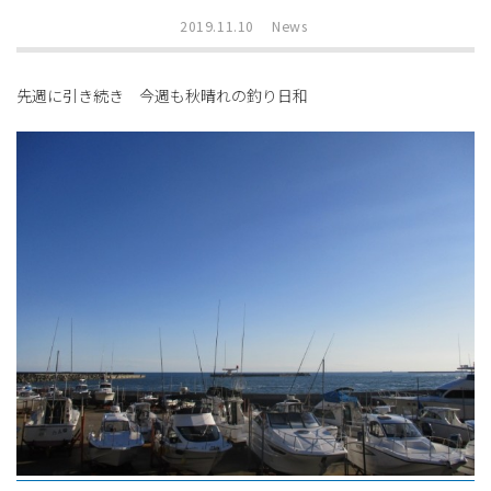
2019.11.10
News
先週に引き続き 今週も秋晴れの釣り日和