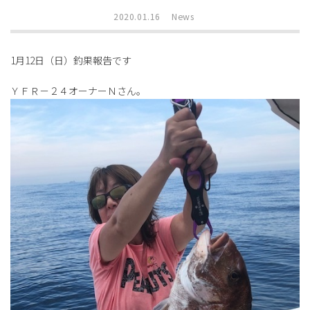
2020.01.16
News
1月12日（日）釣果報告です
ＹＦＲ－２４オーナーＮさん。