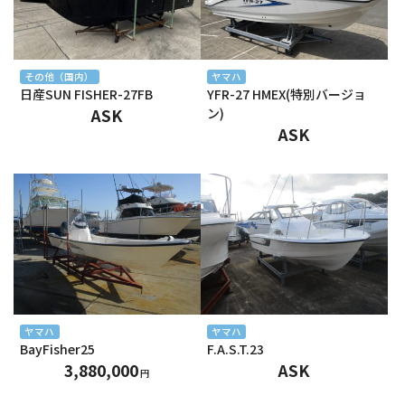
2025年1月
2024年12月
その他（国内）
ヤマハ
日産SUN FISHER-27FB
YFR-27 HMEX(特別バージョ
2024年11月
ASK
ン)
ASK
2024年10月
2024年9月
2024年8月
2024年7月
2024年6月
2024年5月
ヤマハ
ヤマハ
BayFisher25
F.A.S.T.23
2024年4月
3,880,000
ASK
円
2024年3月