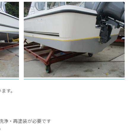
います。
洗浄・再塗装が必要です
）