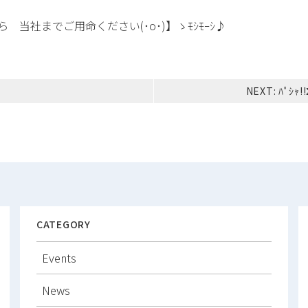
当社までご用命ください(･o･)】ゝﾓｼﾓｰｼ♪
NEXT:
ﾊﾟｼｬ
CATEGORY
Events
News