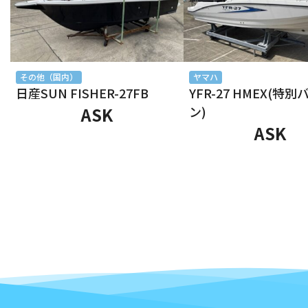
2025年7月
2025年6月
その他（国内）
ヤマハ
日産SUN FISHER-27FB
YFR-27 HMEX(特
2025年5月
ASK
ン)
ASK
2025年4月
2025年3月
2025年2月
2025年1月
2024年12月
2024年11月