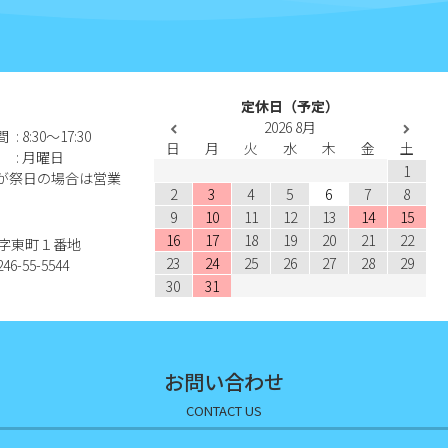
定休日（予定）
2026
8月
間
: 8:30〜17:30
日
月
火
水
木
金
土
: 月曜日
1
が祭日の場合は営業
2
3
4
5
6
7
8
9
10
11
12
13
14
15
16
17
18
19
20
21
22
江名字東町１番地
23
24
25
26
27
28
29
46-55-5544
30
31
お問い合わせ
CONTACT US