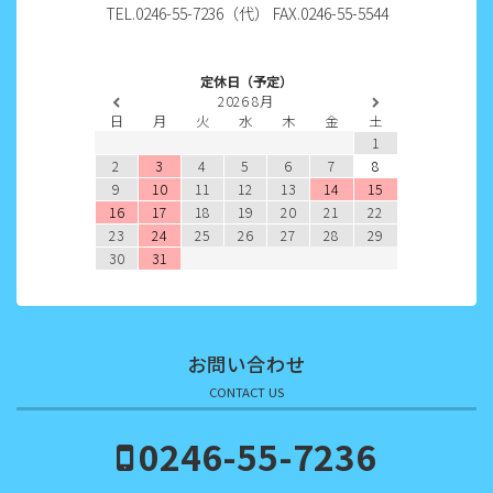
TEL.0246-55-7236（代） FAX.0246-55-5544
2022年7月
2022年6月
定休日（予定）
2026
8月
2022年5月
日
月
火
水
木
金
土
1
2022年4月
2
3
4
5
6
7
8
9
10
11
12
13
14
15
2022年3月
16
17
18
19
20
21
22
23
24
25
26
27
28
29
2022年2月
30
31
2022年1月
2021年12月
お問い合わせ
2021年11月
CONTACT US
2021年10月
0246-55-7236
2021年9月