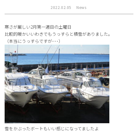
2022.02.05
News
寒さが厳しい2月第一週目の土曜日
比較的暖かいいわきでもうっすらと積雪がありました。
（本当にうっすらですが･･･）
雪をかぶったボートもいい感じになってましたよ