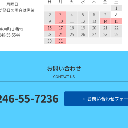
日
月
火
水
木
金
土
: 月曜日
1
が祭日の場合は営業
2
3
4
5
6
7
8
9
10
11
12
13
14
15
16
17
18
19
20
21
22
江名字東町１番地
23
24
25
26
27
28
29
46-55-5544
30
31
お問い合わせ
CONTACT US
246-55-7236
お問い合わせフォ