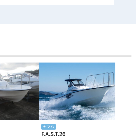
ヤマハ
F.A.S.T.26