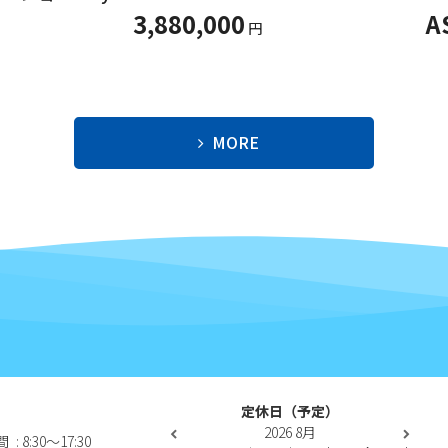
3,880,000
A
円
MORE
定休日（予定）
2026
8月
間
: 8:30〜17:30