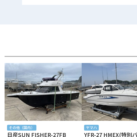
2026年2月
2026年1月
2025年12月
2025年11月
2025年10月
2025年9月
2025年8月
2025年7月
2025年6月
その他（国内）
ヤマハ
日産SUN FISHER-27FB
YFR-27 HMEX(特
2025年5月