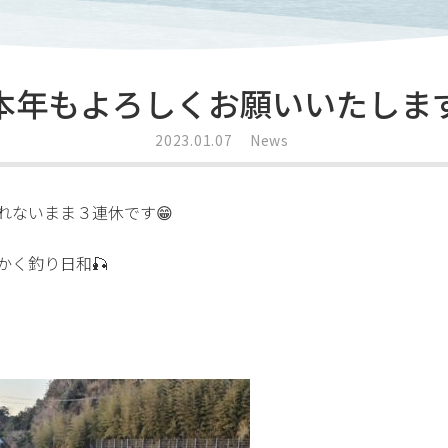
本年もよろしくお願いいたしま
2023.01.07
News
れないまま３連休です😁
かく釣り日和🎣