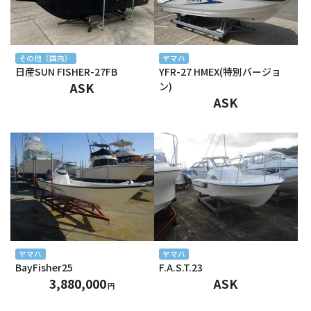
2025年1月
2024年12月
その他（国内）
ヤマハ
日産SUN FISHER-27FB
YFR-27 HMEX(特別バージョ
2024年11月
ASK
ン)
ASK
2024年10月
2024年9月
2024年8月
2024年7月
2024年6月
2024年5月
ヤマハ
ヤマハ
BayFisher25
F.A.S.T.23
2024年4月
3,880,000
ASK
円
2024年3月