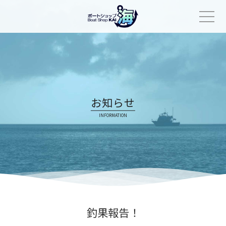
Skip
to
content
お知らせ
INFORMATION
釣果報告！