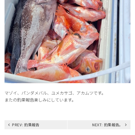
マゾイ、パンダメバル、ユメカサゴ、アカムツです。
またの釣果報告楽しみにしています。
投
PREV:
釣果報告
NEXT:
釣果報告。
稿