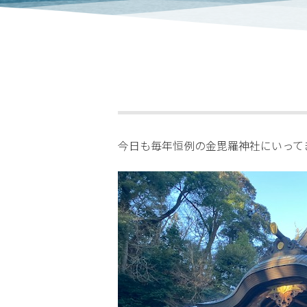
今日も毎年恒例の金毘羅神社にいって