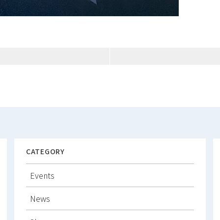
CATEGORY
Events
News