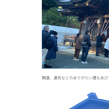
開運、運気などのありがたい煙もあび