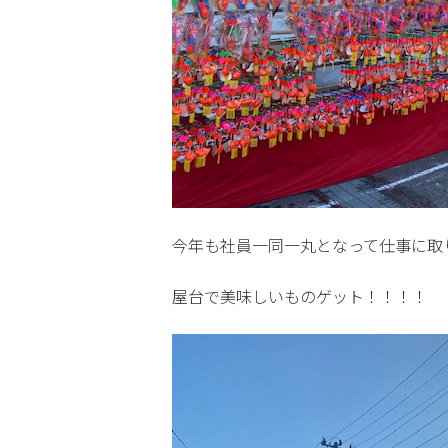
今年も社員一同一丸となって仕事に取
屋台で美味しいものゲット！！！！