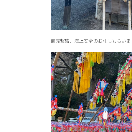
商売繫盛、海上安全のお札ももらいま