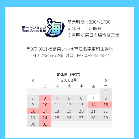
2022年11月
2022年10月
営業時間
: 8:30〜17:30
定休日
: 月曜日
2022年9月
※月曜が祭日の場合は営業
2022年8月
〒970-0311 福島県いわき市江名字東町１番地
TEL.0246-55-7236（代） FAX.0246-55-5544
2022年7月
2022年6月
定休日（予定）
2026
8月
2022年5月
日
月
火
水
木
金
土
1
2022年4月
2
3
4
5
6
7
8
9
10
11
12
13
14
15
2022年3月
16
17
18
19
20
21
22
23
24
25
26
27
28
29
2022年2月
30
31
2022年1月