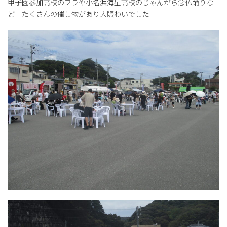
甲子園参加高校のフラや小名浜海星高校のじゃんがら念仏踊りな
ど たくさんの催し物があり大賑わいでした