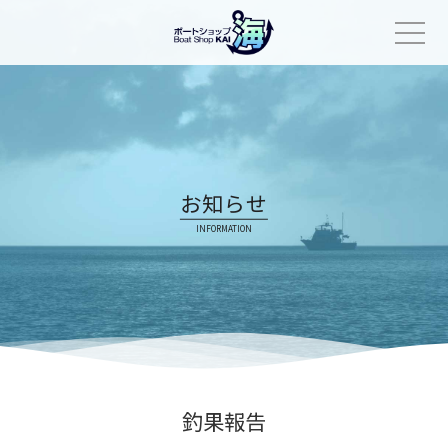
Skip
to
content
お知らせ
INFORMATION
釣果報告