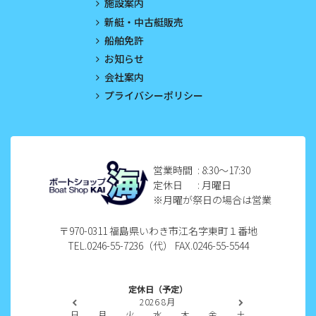
施設案内
2023年3月
新艇・中古艇販売
船舶免許
2023年2月
お知らせ
2023年1月
会社案内
プライバシーポリシー
2022年12月
2022年11月
2022年10月
営業時間
: 8:30〜17:30
定休日
: 月曜日
2022年9月
※月曜が祭日の場合は営業
2022年8月
〒970-0311 福島県いわき市江名字東町１番地
TEL.0246-55-7236（代） FAX.0246-55-5544
2022年7月
2022年6月
定休日（予定）
2026
8月
2022年5月
日
月
火
水
木
金
土