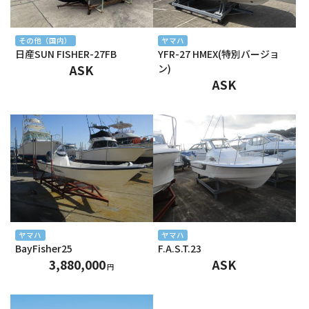
2025年1月
2024年12月
その他（国内）
ヤマハ
日産SUN FISHER-27FB
YFR-27 HMEX(特別バージョ
2024年11月
ASK
ン)
ASK
2024年10月
2024年9月
2024年8月
2024年7月
2024年6月
2024年5月
ヤマハ
ヤマハ
BayFisher25
F.A.S.T.23
2024年4月
3,880,000
ASK
円
2024年3月