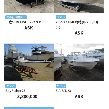
2025年1月
2024年12月
その他（国内）
ヤマハ
日産SUN FISHER-27FB
YFR-27 HMEX(特別バージョ
2024年11月
ASK
ン)
ASK
2024年10月
2024年9月
2024年8月
2024年7月
2024年6月
2024年5月
ヤマハ
ヤマハ
BayFisher25
F.A.S.T.23
2024年4月
3,880,000
ASK
円
2024年3月