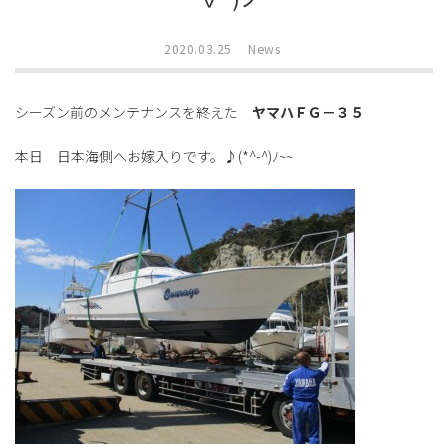
2020.03.25
News
シーズン前のメンテナンスを終えた
ヤマハＦＧ－３５
本日 日本海側へお嫁入りです。♪(*^-^)ﾉ~~