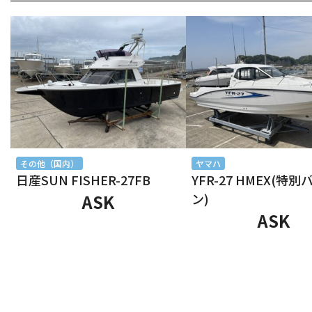
2025年10月
2025年9月
2025年8月
2025年7月
2025年6月
その他（国内）
ヤマハ
日産SUN FISHER-27FB
YFR-27 HMEX(特
2025年5月
ASK
ン)
ASK
2025年4月
2025年3月
2025年2月