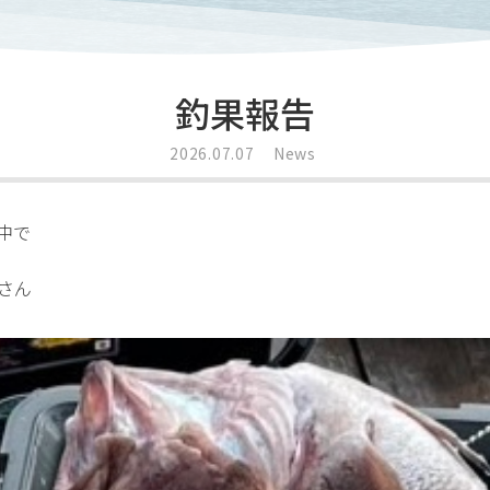
釣果報告
2026.07.07
News
中で
さん