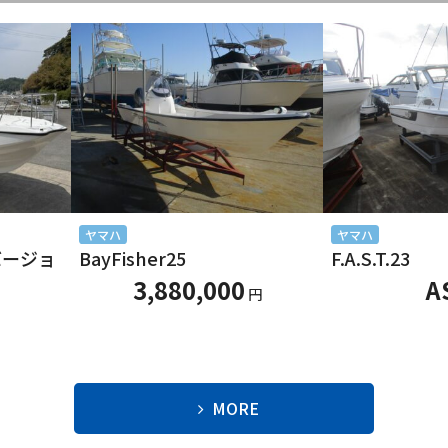
ヤマハ
ヤマハ
別バージョ
BayFisher25
F.A.S.T.23
3,880,000
A
円
MORE