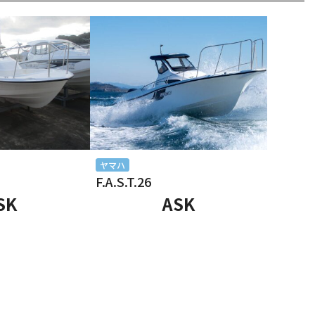
ヤマハ
F.A.S.T.26
SK
ASK