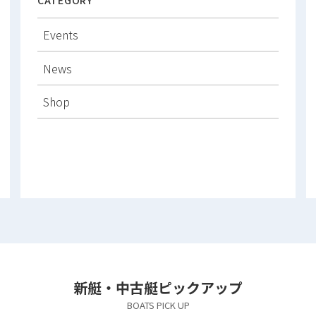
Events
News
Shop
新艇・中古艇ピックアップ
BOATS PICK UP