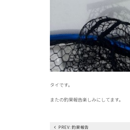
タイです。
またの釣果報告楽しみにしてます。
投
PREV:
釣果報告