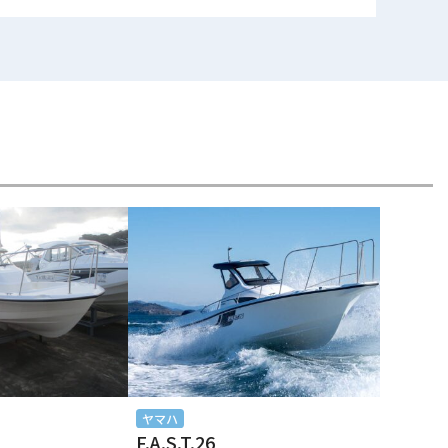
ヤマハ
F.A.S.T.26